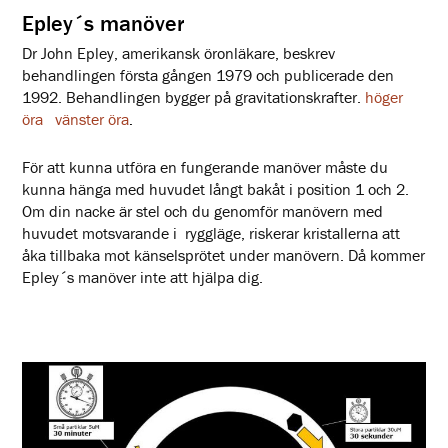
Epley´s manöver
Dr John Epley, amerikansk öronläkare, beskrev
behandlingen första gången 1979 och publicerade den
1992. Behandlingen bygger på gravitationskrafter.
höger
öra
vänster öra
.
För att kunna utföra en fungerande manöver måste du
kunna hänga med huvudet långt bakåt i position 1 och 2.
Om din nacke är stel och du genomför manövern med
huvudet motsvarande i ryggläge, riskerar kristallerna att
åka tillbaka mot känselsprötet under manövern. Då kommer
Epley´s manöver inte att hjälpa dig.