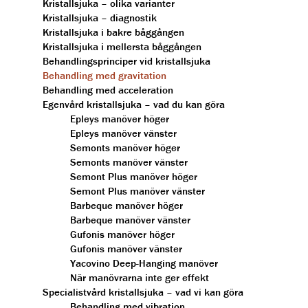
Kristallsjuka – olika varianter
Kristallsjuka – diagnostik
Kristallsjuka i bakre båggången
Kristallsjuka i mellersta båggången
Behandlingsprinciper vid kristallsjuka
Behandling med gravitation
Behandling med acceleration
Egenvård kristallsjuka – vad du kan göra
Epleys manöver höger
Epleys manöver vänster
Semonts manöver höger
Semonts manöver vänster
Semont Plus manöver höger
Semont Plus manöver vänster
Barbeque manöver höger
Barbeque manöver vänster
Gufonis manöver höger
Gufonis manöver vänster
Yacovino Deep-Hanging manöver
När manövrarna inte ger effekt
Specialistvård kristallsjuka – vad vi kan göra
Behandling med vibration