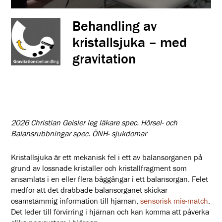
Behandling av
kristallsjuka – med
gravitation
2026 Christian Geisler leg läkare spec. Hörsel- och
Balansrubbningar spec. ÖNH- sjukdomar
Kristallsjuka är ett mekanisk fel i ett av balansorganen på
grund av lossnade kristaller och kristallfragment som
ansamlats i en eller flera båggångar i ett balansorgan. Felet
medför att det drabbade balansorganet skickar
osamstämmig information till hjärnan,
sensorisk mis-match
.
Det leder till förvirring i hjärnan och kan komma att påverka