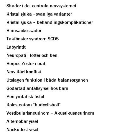
Skador i det centrala nervsystemet
Kristallsjuka –ovanliga varianter
Kristallsjuka – behandlingskomplikationer
Hinnsäcksskador
Takfönster-syndrom SCDS
Labyrintit
Neuropati i fötter och ben
Herpes Zoster i örat
Nerv-Kärl konflikt
Utslagen funktion i båda balansorganen
Godartad anfallsyrsel hos barn
Perilymfatisk fistel
Kolesteatom ”hudcellsboll”
Vestibularisneurinom – Akustikusneurinom
Alternobar yrsel
Nackutlöst yrsel