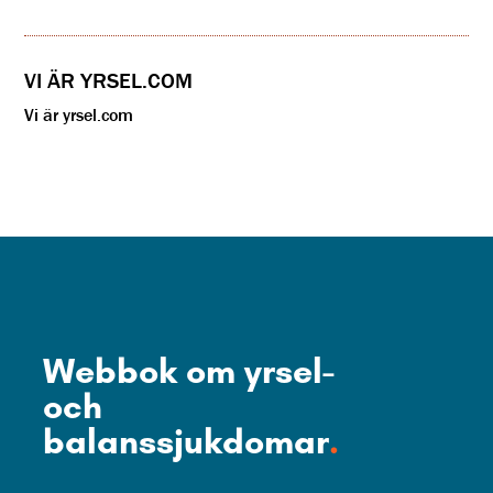
VI ÄR YRSEL.COM
Vi är yrsel.com
Webbok om yrsel-
och
balanssjukdomar
.