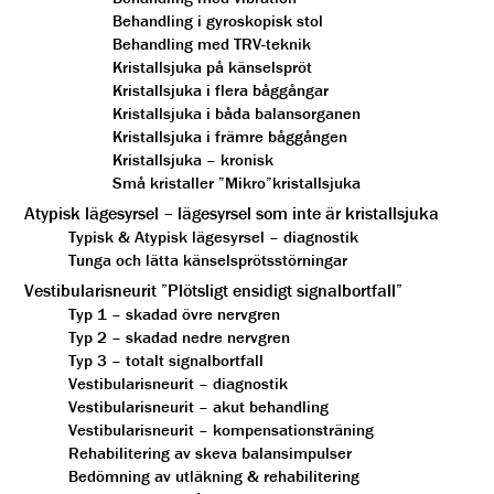
Behandling i gyroskopisk stol
Behandling med TRV-teknik
Kristallsjuka på känselspröt
Kristallsjuka i flera båggångar
Kristallsjuka i båda balansorganen
Kristallsjuka i främre båggången
Kristallsjuka – kronisk
Små kristaller ”Mikro”kristallsjuka
Atypisk lägesyrsel – lägesyrsel som inte är kristallsjuka
Typisk & Atypisk lägesyrsel – diagnostik
Tunga och lätta känselsprötsstörningar
Vestibularisneurit ”Plötsligt ensidigt signalbortfall”
Typ 1 – skadad övre nervgren
Typ 2 – skadad nedre nervgren
Typ 3 – totalt signalbortfall
Vestibularisneurit – diagnostik
Vestibularisneurit – akut behandling
Vestibularisneurit – kompensationsträning
Rehabilitering av skeva balansimpulser
Bedömning av utläkning & rehabilitering