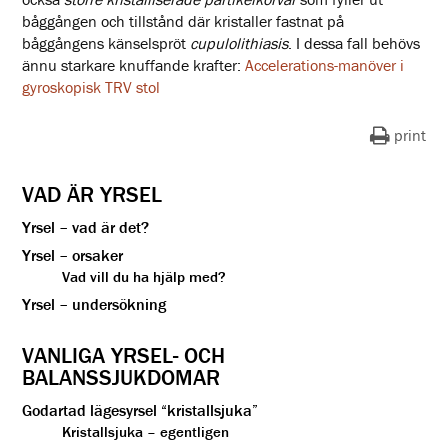
båggången och tillstånd där kristaller fastnat på
båggångens känselspröt
cupulolithiasis
. I dessa fall behövs
ännu starkare knuffande krafter:
Accelerations-manöver i
gyroskopisk TRV stol
print
VAD ÄR YRSEL
Yrsel – vad är det?
Yrsel – orsaker
Vad vill du ha hjälp med?
Yrsel – undersökning
VANLIGA YRSEL- OCH
BALANSSJUKDOMAR
Godartad lägesyrsel “kristallsjuka”
Kristallsjuka – egentligen