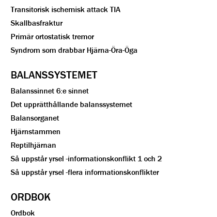
Transitorisk ischemisk attack TIA
Skallbasfraktur
Primär ortostatisk tremor
Syndrom som drabbar Hjärna-Öra-Öga
BALANSSYSTEMET
Balanssinnet 6:e sinnet
Det upprätthållande balanssystemet
Balansorganet
Hjärnstammen
Reptilhjärnan
Så uppstår yrsel -informationskonflikt 1 och 2
Så uppstår yrsel -flera informationskonflikter
ORDBOK
Ordbok