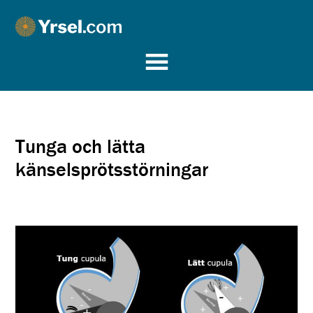
Yrsel.com
Tunga och lätta
känselsprötsstörningar