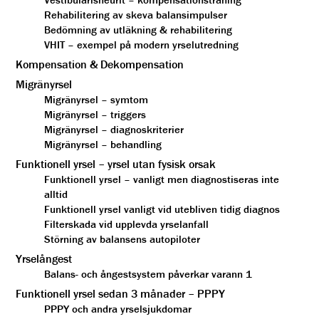
Rehabilitering av skeva balansimpulser
Bedömning av utläkning & rehabilitering
VHIT – exempel på modern yrselutredning
Kompensation & Dekompensation
Migränyrsel
Migränyrsel – symtom
Migränyrsel – triggers
Migränyrsel – diagnoskriterier
Migränyrsel – behandling
Funktionell yrsel – yrsel utan fysisk orsak
Funktionell yrsel – vanligt men diagnostiseras inte
alltid
Funktionell yrsel vanligt vid utebliven tidig diagnos
Filterskada vid upplevda yrselanfall
Störning av balansens autopiloter
Yrselångest
Balans- och ångestsystem påverkar varann 1
Funktionell yrsel sedan 3 månader – PPPY
PPPY och andra yrselsjukdomar