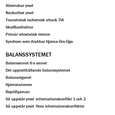
Alternobar yrsel
Nackutlöst yrsel
Transitorisk ischemisk attack TIA
Skallbasfraktur
Primär ortostatisk tremor
Syndrom som drabbar Hjärna-Öra-Öga
BALANSSYSTEMET
Balanssinnet 6:e sinnet
Det upprätthållande balanssystemet
Balansorganet
Hjärnstammen
Reptilhjärnan
Så uppstår yrsel -informationskonflikt 1 och 2
Så uppstår yrsel -flera informationskonflikter