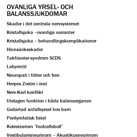
OVANLIGA YRSEL- OCH
BALANSSJUKDOMAR
Skador i det centrala nervsystemet
Kristallsjuka –ovanliga varianter
Kristallsjuka – behandlingskomplikationer
Hinnsäcksskador
Takfönster-syndrom SCDS
Labyrintit
Neuropati i fötter och ben
Herpes Zoster i örat
Nerv-Kärl konflikt
Utslagen funktion i båda balansorganen
Godartad anfallsyrsel hos barn
Perilymfatisk fistel
Kolesteatom ”hudcellsboll”
Vestibularisneurinom – Akustikusneurinom