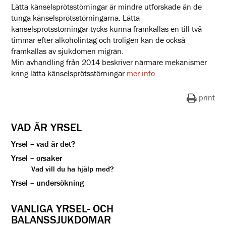
Lätta känselsprötsstörningar är mindre utforskade än de
tunga känselsprötsstörningarna. Lätta
känselsprötsstörningar tycks kunna framkallas en till två
timmar efter alkoholintag och troligen kan de också
framkallas av sjukdomen migrän.
Min avhandling från 2014 beskriver närmare mekanismer
kring lätta känselsprötsstörningar
mer info
print
VAD ÄR YRSEL
Yrsel – vad är det?
Yrsel – orsaker
Vad vill du ha hjälp med?
Yrsel – undersökning
VANLIGA YRSEL- OCH
BALANSSJUKDOMAR