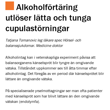
Alkoholförtäring
utlöser lätta och tunga
cupulastörningar
Tatjana Tomanovic leg läkare spec Hörsel- och
balanssjukdomar. Medicine doktor
Alkoholintag kan i vetenskapliga experiment påvisa att
balansorganens känselspröt blir tyngre än omgivande
vätska. Tillståndet uppkommer sex till åtta timmar efter
alkoholintag. Det föregås av en period där känselsprötet blir
lättare än omgivande vätska.
På specialiserade yrselmottagningar ser man ofta patienter
med känselspröt som har blivit lättare än den omgivande
vätskan (endolymfa).