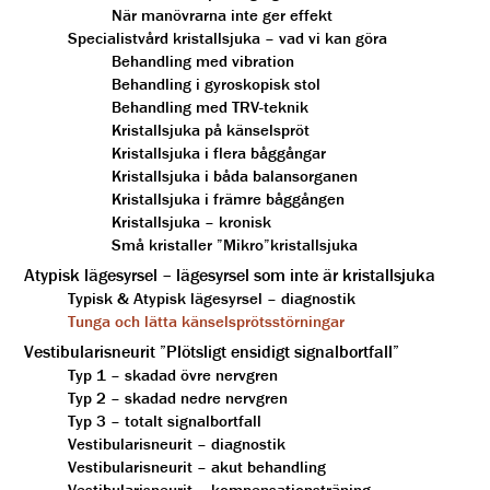
När manövrarna inte ger effekt
Specialistvård kristallsjuka – vad vi kan göra
Behandling med vibration
Behandling i gyroskopisk stol
Behandling med TRV-teknik
Kristallsjuka på känselspröt
Kristallsjuka i flera båggångar
Kristallsjuka i båda balansorganen
Kristallsjuka i främre båggången
Kristallsjuka – kronisk
Små kristaller ”Mikro”kristallsjuka
Atypisk lägesyrsel – lägesyrsel som inte är kristallsjuka
Typisk & Atypisk lägesyrsel – diagnostik
Tunga och lätta känselsprötsstörningar
Vestibularisneurit ”Plötsligt ensidigt signalbortfall”
Typ 1 – skadad övre nervgren
Typ 2 – skadad nedre nervgren
Typ 3 – totalt signalbortfall
Vestibularisneurit – diagnostik
Vestibularisneurit – akut behandling
Vestibularisneurit – kompensationsträning