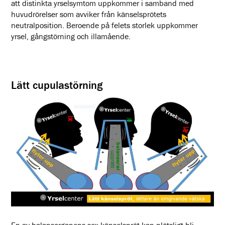
att distinkta yrselsymtom uppkommer i samband med
huvudrörelser som avviker från känselsprötets
neutralposition. Beroende på felets storlek uppkommer
yrsel, gångstörning och illamående.
Lätt cupulastörning