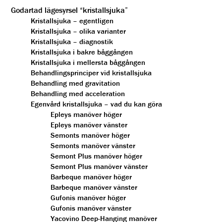
Godartad lägesyrsel “kristallsjuka”
Kristallsjuka – egentligen
Kristallsjuka – olika varianter
Kristallsjuka – diagnostik
Kristallsjuka i bakre båggången
Kristallsjuka i mellersta båggången
Behandlingsprinciper vid kristallsjuka
Behandling med gravitation
Behandling med acceleration
Egenvård kristallsjuka – vad du kan göra
Epleys manöver höger
Epleys manöver vänster
Semonts manöver höger
Semonts manöver vänster
Semont Plus manöver höger
Semont Plus manöver vänster
Barbeque manöver höger
Barbeque manöver vänster
Gufonis manöver höger
Gufonis manöver vänster
Yacovino Deep-Hanging manöver