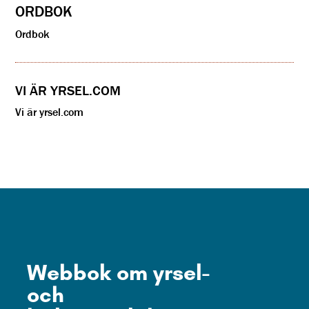
ORDBOK
Ordbok
VI ÄR YRSEL.COM
Vi är yrsel.com
Webbok om yrsel-
och