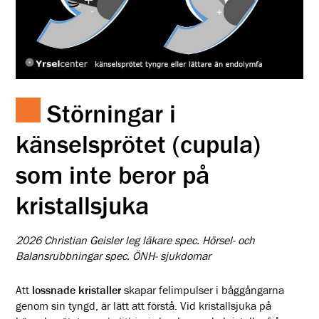
S
törningar i
känselsprötet (cupula)
som inte beror på
kristallsjuka
2026 Christian Geisler leg läkare spec. Hörsel- och
Balansrubbningar spec. ÖNH- sjukdomar
Att
lossnade kristaller
skapar felimpulser i båggångarna
genom sin tyngd, är lätt att förstå. Vid kristallsjuka på