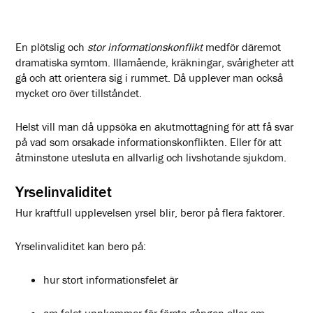
En plötslig och
stor informationskonflikt
medför däremot
dramatiska symtom. Illamående, kräkningar, svårigheter att
gå och att orientera sig i rummet. Då upplever man också
mycket oro över tillståndet.
Helst vill man då uppsöka en akutmottagning för att få svar
på vad som orsakade informationskonflikten. Eller för att
åtminstone utesluta en allvarlig och livshotande sjukdom.
Yrselinvaliditet
Hur kraftfull upplevelsen yrsel blir, beror på flera faktorer.
Yrselinvaliditet kan bero på:
hur stort informationsfelet är