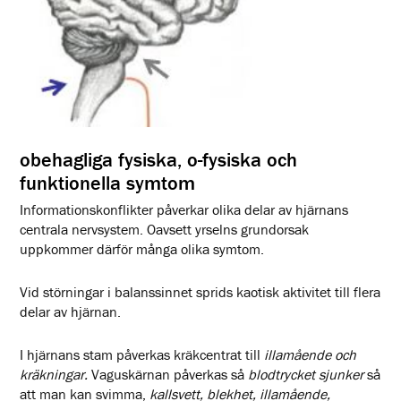
obehagliga fysiska, o-fysiska och
funktionella symtom
Informationskonflikter påverkar olika delar av hjärnans
centrala nervsystem. Oavsett yrselns grundorsak
uppkommer därför många olika symtom.
Vid störningar i balanssinnet sprids kaotisk aktivitet till flera
delar av hjärnan.
I hjärnans stam påverkas kräkcentrat till
illamående och
kräkningar.
Vaguskärnan påverkas så
blodtrycket sjunker
så
att man kan svimma,
kallsvett, blekhet, illamående,