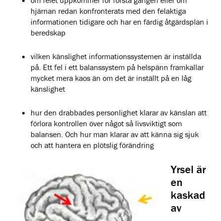
om felet uppkommer för första gången eller om
hjärnan redan konfronterats med den felaktiga
informationen tidigare och har en färdig åtgärdsplan i
beredskap
vilken känslighet informationssystemen är inställda
på. Ett fel i ett balanssystem på helspänn framkallar
mycket mera kaos än om det är inställt på en låg
känslighet
hur den drabbades personlighet klarar av känslan att
förlora kontrollen över något så livsviktigt som
balansen. Och hur man klarar av att känna sig sjuk
och att hantera en plötslig förändring
Yrsel är
en
kaskad
av