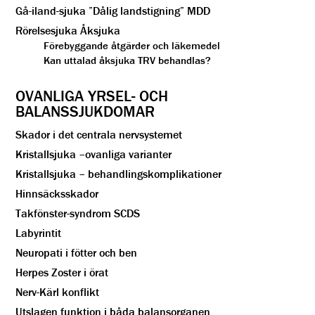
Gå-iland-sjuka ”Dålig landstigning” MDD
Rörelsesjuka Åksjuka
Förebyggande åtgärder och läkemedel
Kan uttalad åksjuka TRV behandlas?
OVANLIGA YRSEL- OCH
BALANSSJUKDOMAR
Skador i det centrala nervsystemet
Kristallsjuka –ovanliga varianter
Kristallsjuka – behandlingskomplikationer
Hinnsäcksskador
Takfönster-syndrom SCDS
Labyrintit
Neuropati i fötter och ben
Herpes Zoster i örat
Nerv-Kärl konflikt
Utslagen funktion i båda balansorganen