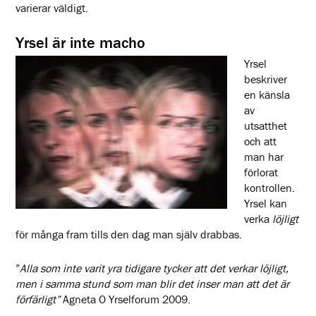
varierar väldigt.
Yrsel är inte macho
Yrsel
beskriver
en känsla
av
utsatthet
och att
man har
förlorat
kontrollen.
Yrsel kan
verka
löjligt
för många fram tills den dag man själv drabbas.
”
Alla som inte varit yra tidigare tycker att det verkar löjligt,
men i samma stund som man blir det inser man att det är
förfärligt”
Agneta O Yrselforum 2009.