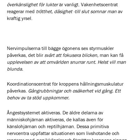
överkänslighet för lukter
är vanligt. Vakenhetscentrat
reagerar med
trötthet, dåsighet -till slut somnar man
av
kraftig yrsel.
Nervimpulserna till bägge ögonens sex styrmuskler
påverkas, det blir
svårt att fokusera blicken,
man kan få
upplevelsen av att omvärlden snurrar runt. Helst vill man
blunda.
Koordinationscentrat för kroppens hållningsmuskulatur
påverkas.
Gångrubbningar och osäkerhet vid gång. Ett
behov av ta stöd uppkommer.
Ångestsystemet aktiveras. De äldre delarna av
människohjärnan aktiveras, de kallas även för
känslohjärnan och reptilhjärnan. Dessa primitiva
nervcentra uppfattar situationen som livshotande och