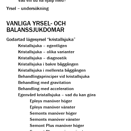
Vad vill du ha hjälp med?
Yrsel – undersökning
VANLIGA YRSEL- OCH
BALANSSJUKDOMAR
Godartad lägesyrsel “kristallsjuka”
Kristallsjuka – egentligen
Kristallsjuka – olika varianter
Kristallsjuka – diagnostik
Kristallsjuka i bakre båggången
Kristallsjuka i mellersta båggången
Behandlingsprinciper vid kristallsjuka
Behandling med gravitation
Behandling med acceleration
Egenvård kristallsjuka – vad du kan göra
Epleys manöver höger
Epleys manöver vänster
Semonts manöver höger
Semonts manöver vänster
Semont Plus manöver höger