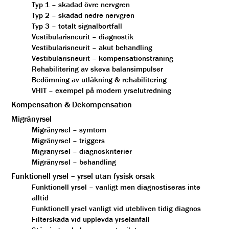
Typ 1 – skadad övre nervgren
Typ 2 – skadad nedre nervgren
Typ 3 – totalt signalbortfall
Vestibularisneurit – diagnostik
Vestibularisneurit – akut behandling
Vestibularisneurit – kompensationsträning
Rehabilitering av skeva balansimpulser
Bedömning av utläkning & rehabilitering
VHIT – exempel på modern yrselutredning
Kompensation & Dekompensation
Migränyrsel
Migränyrsel – symtom
Migränyrsel – triggers
Migränyrsel – diagnoskriterier
Migränyrsel – behandling
Funktionell yrsel – yrsel utan fysisk orsak
Funktionell yrsel – vanligt men diagnostiseras inte
alltid
Funktionell yrsel vanligt vid utebliven tidig diagnos
Filterskada vid upplevda yrselanfall