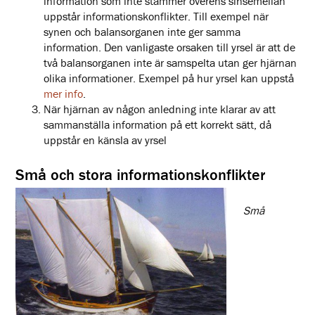
information som inte stämmer överens sinsemellan
uppstår informationskonflikter. Till exempel när
synen och balansorganen inte ger samma
information. Den vanligaste orsaken till yrsel är att de
två balansorganen inte är samspelta utan ger hjärnan
olika informationer. Exempel på hur yrsel kan uppstå
mer info
.
När hjärnan av någon anledning inte klarar av att
sammanställa information på ett korrekt sätt, då
uppstår en känsla av yrsel
Små och stora informationskonflikter
Små