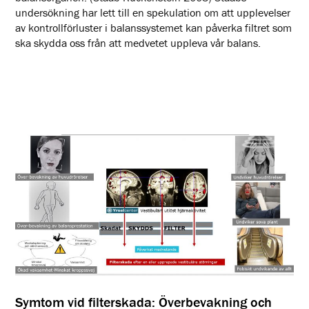
undersökning har lett till en spekulation om att upplevelser
av kontrollförluster i balanssystemet kan påverka filtret som
ska skydda oss från att medvetet uppleva vår balans.
Symtom vid filterskada: Överbevakning och