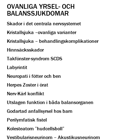
OVANLIGA YRSEL- OCH
BALANSSJUKDOMAR
Skador i det centrala nervsystemet
Kristallsjuka –ovanliga varianter
Kristallsjuka – behandlingskomplikationer
Hinnsäcksskador
Takfönster-syndrom SCDS
Labyrintit
Neuropati i fötter och ben
Herpes Zoster i örat
Nerv-Kärl konflikt
Utslagen funktion i båda balansorganen
Godartad anfallsyrsel hos barn
Perilymfatisk fistel
Kolesteatom ”hudcellsboll”
Vestibularisneurinom – Akustikusneurinom