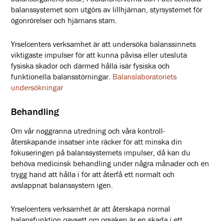
balanssystemet som utgörs av lillhjärnan, styrsystemet för
ögonrörelser och hjärnans stam.
Yrselcenters verksamhet är att undersöka balanssinnets
viktigaste impulser för att kunna påvisa eller utesluta
fysiska skador och därmed hålla isär fysiska och
funktionella balansstörningar.
Balanslaboratoriets
undersökningar
Behandling
Om vår noggranna utredning och våra kontroll-
återskapande insatser inte räcker för att minska din
fokuseringen på balanssystemets impulser, då kan du
behöva medicinsk behandling under några månader och en
trygg hand att hålla i för att återfå ett normalt och
avslappnat balanssystem igen.
Yrselcenters verksamhet är att återskapa normal
balansfunktion oavsett om orsaken är en skada i ett