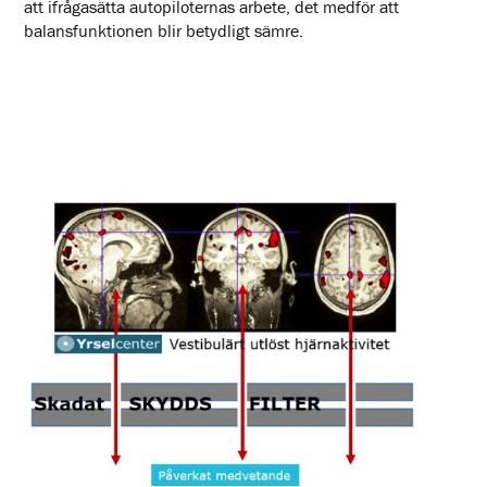
att ifrågasätta autopiloternas arbete, det medför att
balansfunktionen blir betydligt sämre.