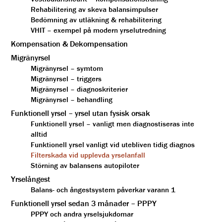
Rehabilitering av skeva balansimpulser
Bedömning av utläkning & rehabilitering
VHIT – exempel på modern yrselutredning
Kompensation & Dekompensation
Migränyrsel
Migränyrsel – symtom
Migränyrsel – triggers
Migränyrsel – diagnoskriterier
Migränyrsel – behandling
Funktionell yrsel – yrsel utan fysisk orsak
Funktionell yrsel – vanligt men diagnostiseras inte
alltid
Funktionell yrsel vanligt vid utebliven tidig diagnos
Filterskada vid upplevda yrselanfall
Störning av balansens autopiloter
Yrselångest
Balans- och ångestsystem påverkar varann 1
Funktionell yrsel sedan 3 månader – PPPY
PPPY och andra yrselsjukdomar