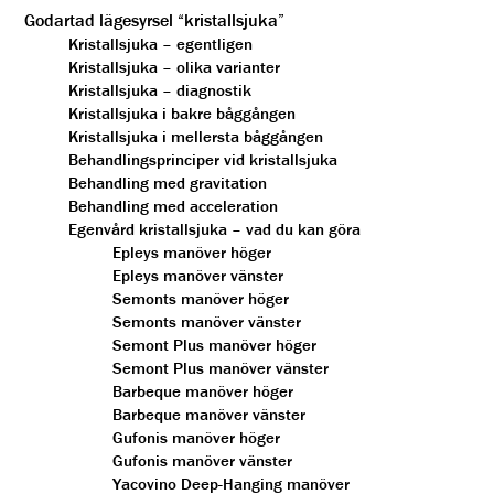
Godartad lägesyrsel “kristallsjuka”
Kristallsjuka – egentligen
Kristallsjuka – olika varianter
Kristallsjuka – diagnostik
Kristallsjuka i bakre båggången
Kristallsjuka i mellersta båggången
Behandlingsprinciper vid kristallsjuka
Behandling med gravitation
Behandling med acceleration
Egenvård kristallsjuka – vad du kan göra
Epleys manöver höger
Epleys manöver vänster
Semonts manöver höger
Semonts manöver vänster
Semont Plus manöver höger
Semont Plus manöver vänster
Barbeque manöver höger
Barbeque manöver vänster
Gufonis manöver höger
Gufonis manöver vänster
Yacovino Deep-Hanging manöver