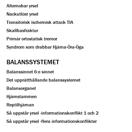
Alternobar yrsel
Nackutlöst yrsel
Transitorisk ischemisk attack TIA
Skallbasfraktur
Primär ortostatisk tremor
Syndrom som drabbar Hjärna-Öra-Öga
BALANSSYSTEMET
Balanssinnet 6:e sinnet
Det upprätthållande balanssystemet
Balansorganet
Hjärnstammen
Reptilhjärnan
Så uppstår yrsel -informationskonflikt 1 och 2
Så uppstår yrsel -flera informationskonflikter