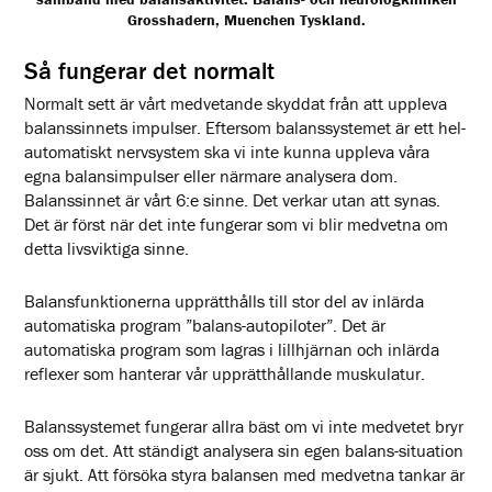
Grosshadern, Muenchen Tyskland.
Så fungerar det normalt
Normalt sett är vårt medvetande skyddat från att uppleva
balanssinnets impulser. Eftersom balanssystemet är ett hel-
automatiskt nervsystem ska vi inte kunna uppleva våra
egna balansimpulser eller närmare analysera dom.
Balanssinnet är vårt 6:e sinne. Det verkar utan att synas.
Det är först när det inte fungerar som vi blir medvetna om
detta livsviktiga sinne.
Balansfunktionerna upprätthålls till stor del av inlärda
automatiska program ”balans-autopiloter”. Det är
automatiska program som lagras i lillhjärnan och inlärda
reflexer som hanterar vår upprätthållande muskulatur.
Balanssystemet fungerar allra bäst om vi inte medvetet bryr
oss om det. Att ständigt analysera sin egen balans-situation
är sjukt. Att försöka styra balansen med medvetna tankar är