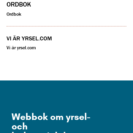
ORDBOK
Ordbok
VI ÄR YRSEL.COM
Vi är yrsel.com
Webbok om yrsel-
och