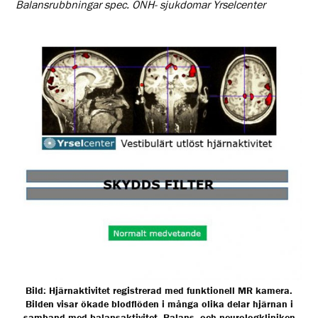
Balansrubbningar spec. ÖNH- sjukdomar Yrselcenter
Bild: Hjärnaktivitet registrerad med funktionell MR kamera.
Bilden visar ökade blodflöden i många olika delar hjärnan i
samband med balansaktivitet. Balans- och neurologkliniken