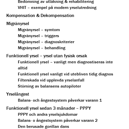
Bedömning av utläkning & rehabilitering
VHIT – exempel på modern yrselutredning
Kompensation & Dekompensation
Migränyrsel
Migränyrsel – symtom
Migränyrsel – triggers
Migränyrsel – diagnoskriterier
Migränyrsel – behandling
Funktionell yrsel – yrsel utan fysisk orsak
Funktionell yrsel – vanligt men diagnostiseras inte
alltid
Funktionell yrsel vanligt vid utebliven tidig diagnos
Filterskada vid upplevda yrselanfall
Störning av balansens autopiloter
Yrselångest
Balans- och ångestsystem påverkar varann 1
Funktionell yrsel sedan 3 månader – PPPY
PPPY och andra yrselsjukdomar
Balans- o ångestsystem påverkar varann 2
Den berusade gorillan dans