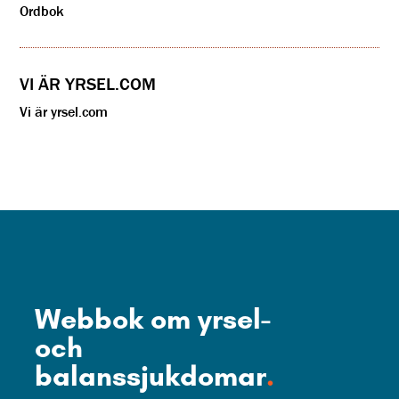
Ordbok
VI ÄR YRSEL.COM
Vi är yrsel.com
Webbok om yrsel-
och
balanssjukdomar
.