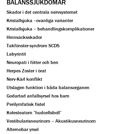
BALANSSJUKDOMAR
Skador i det centrala nervsystemet
Kristallsjuka –ovanliga varianter
Kristallsjuka – behandlingskomplikationer
Hinnsäcksskador
Takfönster-syndrom SCDS
Labyrintit
Neuropati i fötter och ben
Herpes Zoster i örat
Nerv-Kärl konflikt
Utslagen funktion i båda balansorganen
Godartad anfallsyrsel hos barn
Perilymfatisk fistel
Kolesteatom ”hudcellsboll”
Vestibularisneurinom – Akustikusneurinom
Alternobar yrsel