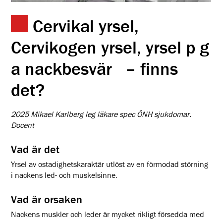
Cervikal yrsel,
Cervikogen yrsel, yrsel p g
a nackbesvär – finns
det?
2025 Mikael Karlberg leg läkare spec ÖNH sjukdomar.
Docent
Vad är det
Yrsel av ostadighetskaraktär utlöst av en förmodad störning
i nackens led- och muskelsinne.
Vad är orsaken
Nackens muskler och leder är mycket rikligt försedda med