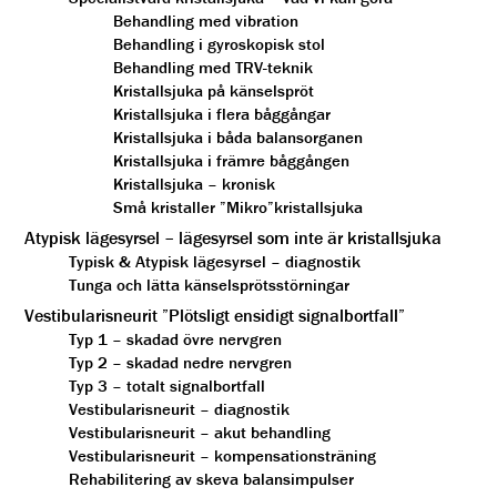
Behandling med vibration
Behandling i gyroskopisk stol
Behandling med TRV-teknik
Kristallsjuka på känselspröt
Kristallsjuka i flera båggångar
Kristallsjuka i båda balansorganen
Kristallsjuka i främre båggången
Kristallsjuka – kronisk
Små kristaller ”Mikro”kristallsjuka
Atypisk lägesyrsel – lägesyrsel som inte är kristallsjuka
Typisk & Atypisk lägesyrsel – diagnostik
Tunga och lätta känselsprötsstörningar
Vestibularisneurit ”Plötsligt ensidigt signalbortfall”
Typ 1 – skadad övre nervgren
Typ 2 – skadad nedre nervgren
Typ 3 – totalt signalbortfall
Vestibularisneurit – diagnostik
Vestibularisneurit – akut behandling
Vestibularisneurit – kompensationsträning
Rehabilitering av skeva balansimpulser