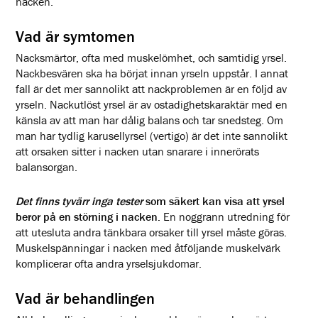
nacken.
Vad är symtomen
Nacksmärtor, ofta med muskelömhet, och samtidig yrsel.
Nackbesvären ska ha börjat innan yrseln uppstår. I annat
fall är det mer sannolikt att nackproblemen är en följd av
yrseln. Nackutlöst yrsel är av ostadighetskaraktär med en
känsla av att man har dålig balans och tar snedsteg. Om
man har tydlig karusellyrsel (vertigo) är det inte sannolikt
att orsaken sitter i nacken utan snarare i innerörats
balansorgan.
Det finns tyvärr inga tester
som säkert kan visa att yrsel
beror på en störning i nacken.
En noggrann utredning för
att utesluta andra tänkbara orsaker till yrsel måste göras.
Muskelspänningar i nacken med åtföljande muskelvärk
komplicerar ofta andra yrselsjukdomar.
Vad är behandlingen