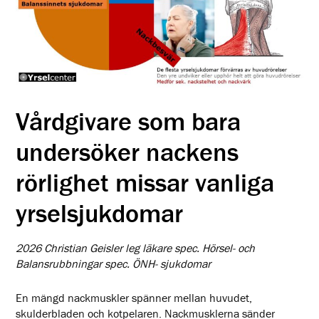
Vårdgivare som bara
undersöker nackens
rörlighet missar vanliga
yrselsjukdomar
2026 Christian Geisler leg läkare spec. Hörsel- och
Balansrubbningar spec. ÖNH- sjukdomar
En mängd nackmuskler spänner mellan huvudet,
skulderbladen och kotpelaren. Nackmusklerna sänder