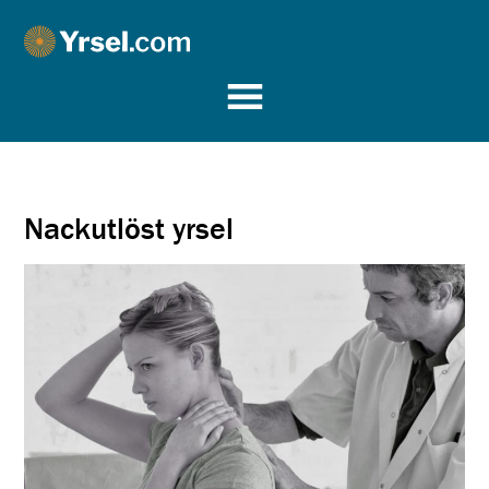
Yrsel.com
Nackutlöst yrsel