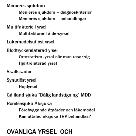
Menieres sjukdom
Menieres sjukdom – diagnoskriterier
Menieres sjukdom – behandlingar
Multifaktoriell yrsel
Multifaktoriell åldersyrsel
Läkemedelsutlöst yrsel
Blodtrycksrelaterad yrsel
Ortostatism -yrsel när man reser sig
Hjärtrelaterad yrsel
Skallskador
Synutlöst yrsel
Höjdyrsel
Gå-iland-sjuka ”Dålig landstigning” MDD
Rörelsesjuka Åksjuka
Förebyggande åtgärder och läkemedel
Kan uttalad åksjuka TRV behandlas?
OVANLIGA YRSEL- OCH