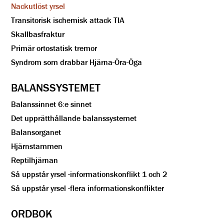
Nackutlöst yrsel
Transitorisk ischemisk attack TIA
Skallbasfraktur
Primär ortostatisk tremor
Syndrom som drabbar Hjärna-Öra-Öga
BALANSSYSTEMET
Balanssinnet 6:e sinnet
Det upprätthållande balanssystemet
Balansorganet
Hjärnstammen
Reptilhjärnan
Så uppstår yrsel -informationskonflikt 1 och 2
Så uppstår yrsel -flera informationskonflikter
ORDBOK