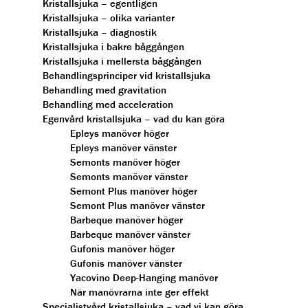
Kristallsjuka – egentligen
Kristallsjuka – olika varianter
Kristallsjuka – diagnostik
Kristallsjuka i bakre båggången
Kristallsjuka i mellersta båggången
Behandlingsprinciper vid kristallsjuka
Behandling med gravitation
Behandling med acceleration
Egenvård kristallsjuka – vad du kan göra
Epleys manöver höger
Epleys manöver vänster
Semonts manöver höger
Semonts manöver vänster
Semont Plus manöver höger
Semont Plus manöver vänster
Barbeque manöver höger
Barbeque manöver vänster
Gufonis manöver höger
Gufonis manöver vänster
Yacovino Deep-Hanging manöver
När manövrarna inte ger effekt
Specialistvård kristallsjuka – vad vi kan göra