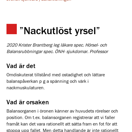
”Nackutlöst yrsel”
2020 Krister Brantberg leg läkare spec. Hörsel- och
Balansrubbningar spec. ÖNH- sjukdomar. Professor
Vad är det
Omdiskuterat tillstånd med ostadighet och lättare
balanspåverkan p g a spänning och värk i
nackmuskulaturen.
Vad är orsaken
Balansorganen i öronen känner av huvudets rörelser och
position. Om t.ex. balansorganen registrerar att vi faller
framåt kan det vara rationellt att sätta fram en fot för att
stoppa upp fallet. Men detta handlande är inte rationellt