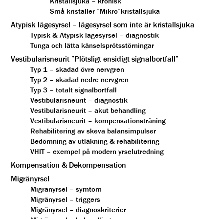
Kristallsjuka – kronisk
Små kristaller ”Mikro”kristallsjuka
Atypisk lägesyrsel – lägesyrsel som inte är kristallsjuka
Typisk & Atypisk lägesyrsel – diagnostik
Tunga och lätta känselsprötsstörningar
Vestibularisneurit ”Plötsligt ensidigt signalbortfall”
Typ 1 – skadad övre nervgren
Typ 2 – skadad nedre nervgren
Typ 3 – totalt signalbortfall
Vestibularisneurit – diagnostik
Vestibularisneurit – akut behandling
Vestibularisneurit – kompensationsträning
Rehabilitering av skeva balansimpulser
Bedömning av utläkning & rehabilitering
VHIT – exempel på modern yrselutredning
Kompensation & Dekompensation
Migränyrsel
Migränyrsel – symtom
Migränyrsel – triggers
Migränyrsel – diagnoskriterier