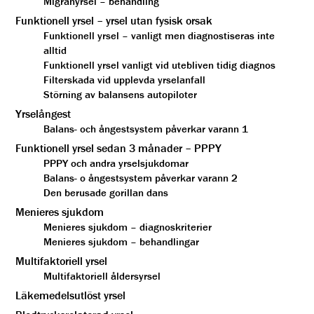
Migränyrsel – behandling
Funktionell yrsel – yrsel utan fysisk orsak
Funktionell yrsel – vanligt men diagnostiseras inte
alltid
Funktionell yrsel vanligt vid utebliven tidig diagnos
Filterskada vid upplevda yrselanfall
Störning av balansens autopiloter
Yrselångest
Balans- och ångestsystem påverkar varann 1
Funktionell yrsel sedan 3 månader – PPPY
PPPY och andra yrselsjukdomar
Balans- o ångestsystem påverkar varann 2
Den berusade gorillan dans
Menieres sjukdom
Menieres sjukdom – diagnoskriterier
Menieres sjukdom – behandlingar
Multifaktoriell yrsel
Multifaktoriell åldersyrsel
Läkemedelsutlöst yrsel