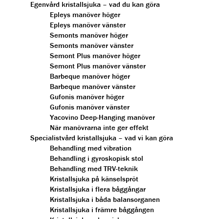
Egenvård kristallsjuka – vad du kan göra
Epleys manöver höger
Epleys manöver vänster
Semonts manöver höger
Semonts manöver vänster
Semont Plus manöver höger
Semont Plus manöver vänster
Barbeque manöver höger
Barbeque manöver vänster
Gufonis manöver höger
Gufonis manöver vänster
Yacovino Deep-Hanging manöver
När manövrarna inte ger effekt
Specialistvård kristallsjuka – vad vi kan göra
Behandling med vibration
Behandling i gyroskopisk stol
Behandling med TRV-teknik
Kristallsjuka på känselspröt
Kristallsjuka i flera båggångar
Kristallsjuka i båda balansorganen
Kristallsjuka i främre båggången