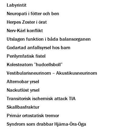
Labyrintit
Neuropati i fötter och ben
Herpes Zoster i örat
Nerv-Kärl konflikt
Utslagen funktion i båda balansorganen
Godartad anfallsyrsel hos barn
Perilymfatisk fistel
Kolesteatom ”hudcellsboll”
Vestibularisneurinom – Akustikusneurinom
Alternobar yrsel
Nackutlöst yrsel
Transitorisk ischemisk attack TIA
Skallbasfraktur
Primär ortostatisk tremor
Syndrom som drabbar Hjärna-Öra-Öga