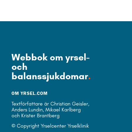
Webbok om yrsel-
och
balanssjukdomar
.
OM YRSEL.COM
Textförfattare är Christian Geisler,
Anders Lundin, Mikael Karlberg
och Krister Brantberg
© Copyright Yrselcenter Yrselklinik