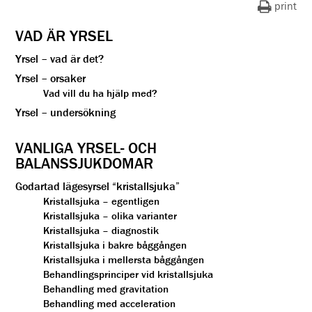
print
VAD ÄR YRSEL
Yrsel – vad är det?
Yrsel – orsaker
Vad vill du ha hjälp med?
Yrsel – undersökning
VANLIGA YRSEL- OCH
BALANSSJUKDOMAR
Godartad lägesyrsel “kristallsjuka”
Kristallsjuka – egentligen
Kristallsjuka – olika varianter
Kristallsjuka – diagnostik
Kristallsjuka i bakre båggången
Kristallsjuka i mellersta båggången
Behandlingsprinciper vid kristallsjuka
Behandling med gravitation
Behandling med acceleration