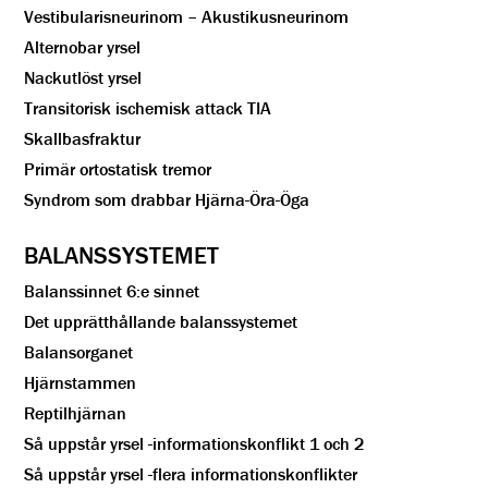
Vestibularisneurinom – Akustikusneurinom
Alternobar yrsel
Nackutlöst yrsel
Transitorisk ischemisk attack TIA
Skallbasfraktur
Primär ortostatisk tremor
Syndrom som drabbar Hjärna-Öra-Öga
BALANSSYSTEMET
Balanssinnet 6:e sinnet
Det upprätthållande balanssystemet
Balansorganet
Hjärnstammen
Reptilhjärnan
Så uppstår yrsel -informationskonflikt 1 och 2
Så uppstår yrsel -flera informationskonflikter