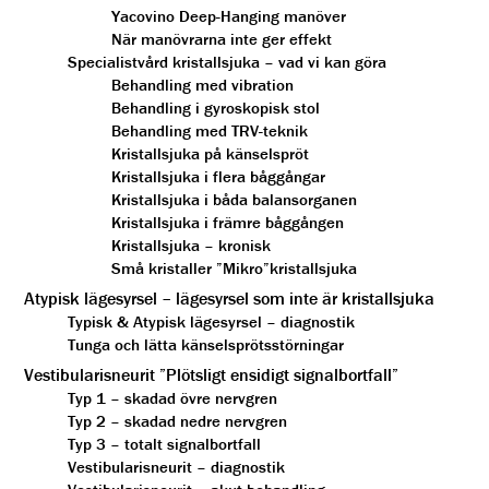
Yacovino Deep-Hanging manöver
När manövrarna inte ger effekt
Specialistvård kristallsjuka – vad vi kan göra
Behandling med vibration
Behandling i gyroskopisk stol
Behandling med TRV-teknik
Kristallsjuka på känselspröt
Kristallsjuka i flera båggångar
Kristallsjuka i båda balansorganen
Kristallsjuka i främre båggången
Kristallsjuka – kronisk
Små kristaller ”Mikro”kristallsjuka
Atypisk lägesyrsel – lägesyrsel som inte är kristallsjuka
Typisk & Atypisk lägesyrsel – diagnostik
Tunga och lätta känselsprötsstörningar
Vestibularisneurit ”Plötsligt ensidigt signalbortfall”
Typ 1 – skadad övre nervgren
Typ 2 – skadad nedre nervgren
Typ 3 – totalt signalbortfall
Vestibularisneurit – diagnostik