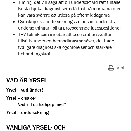
Timing, det vill säga att bli undersökt vid rätt tillfälle.
Kristallsjuka diagnostiseras lättast på mornarna men
kan vara svårare att utlösa på eftermiddagarna
Gyroskopiska undersökningsstolar som underlättar
undersökningar i olika provocerande lägespositioner
TRV-teknik som innebär att accelerationskrafter
tillsätts under en behandlingsmanöver, det både
tydligare diagnostiska ögonrörelser och starkare
behandlingskraft
print
VAD ÄR YRSEL
Yrsel – vad är det?
Yrsel – orsaker
Vad vill du ha hjälp med?
Yrsel – undersökning
VANLIGA YRSEL- OCH