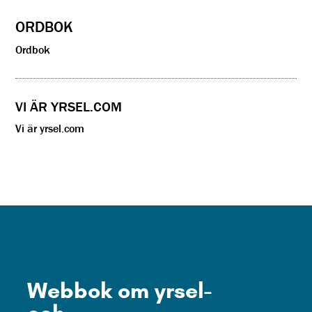
ORDBOK
Ordbok
VI ÄR YRSEL.COM
Vi är yrsel.com
Webbok om yrsel-