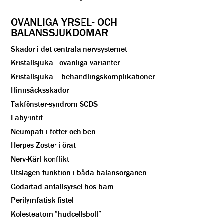
OVANLIGA YRSEL- OCH
BALANSSJUKDOMAR
Skador i det centrala nervsystemet
Kristallsjuka –ovanliga varianter
Kristallsjuka – behandlingskomplikationer
Hinnsäcksskador
Takfönster-syndrom SCDS
Labyrintit
Neuropati i fötter och ben
Herpes Zoster i örat
Nerv-Kärl konflikt
Utslagen funktion i båda balansorganen
Godartad anfallsyrsel hos barn
Perilymfatisk fistel
Kolesteatom ”hudcellsboll”