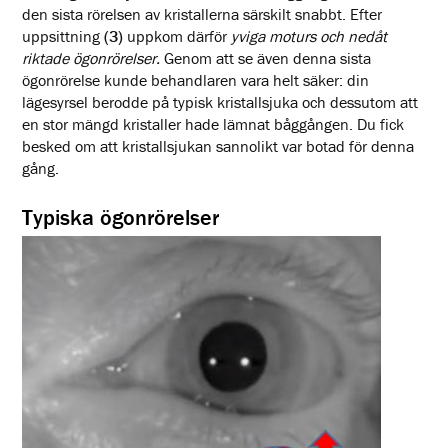
den sista rörelsen av kristallerna särskilt snabbt. Efter
uppsittning
(3)
uppkom därför
yviga moturs och nedåt
riktade ögonrörelser.
Genom att se även denna sista
ögonrörelse kunde behandlaren vara helt säker: din
lägesyrsel berodde på typisk kristallsjuka och dessutom att
en stor mängd kristaller hade lämnat båggången. Du fick
besked om att kristallsjukan sannolikt var botad för denna
gång.
Typiska ögonrörelser