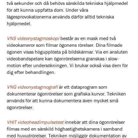
två sekunder och då behövs särskilda tekniska hjälpmedel
för att kunna uppfatta dom. Under våra
lägesprovokationerna används därför alltid tekniska
hjälpmedel.
VNS videonystagmoskopi
består av en mask med två
videokameror som filmar ögonens rörelser. Dina filmade
ögonen visas högupplösta på bildskärmar. Via en ansluten
videobandspelare kan ögonrörelserna granskas i slow-
motion efter undersökningen. Vi brukar också visa dem för
dig efter behandlingen.
VNG videonystagmografi
är ett dataprogram som
dokumenterar ögonrörelser som grafiska kurvor. Tekniken
används för att kunna dokumentera även mycket små
ögonrörelser.
VHIT videoheadimpulsetest
innebär att dina ögonrörelser
filmas med en särskild höghastighetskamera i samband
med huvudrörelser. Tekniken möjliggör dokumentation av