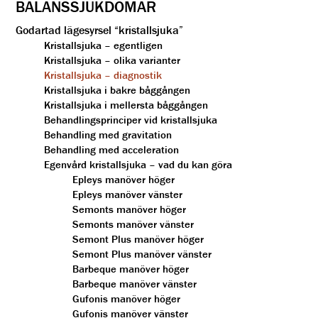
BALANSSJUKDOMAR
Godartad lägesyrsel “kristallsjuka”
Kristallsjuka – egentligen
Kristallsjuka – olika varianter
Kristallsjuka – diagnostik
Kristallsjuka i bakre båggången
Kristallsjuka i mellersta båggången
Behandlingsprinciper vid kristallsjuka
Behandling med gravitation
Behandling med acceleration
Egenvård kristallsjuka – vad du kan göra
Epleys manöver höger
Epleys manöver vänster
Semonts manöver höger
Semonts manöver vänster
Semont Plus manöver höger
Semont Plus manöver vänster
Barbeque manöver höger
Barbeque manöver vänster
Gufonis manöver höger
Gufonis manöver vänster