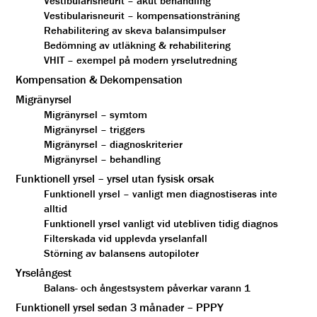
Vestibularisneurit – akut behandling
Vestibularisneurit – kompensationsträning
Rehabilitering av skeva balansimpulser
Bedömning av utläkning & rehabilitering
VHIT – exempel på modern yrselutredning
Kompensation & Dekompensation
Migränyrsel
Migränyrsel – symtom
Migränyrsel – triggers
Migränyrsel – diagnoskriterier
Migränyrsel – behandling
Funktionell yrsel – yrsel utan fysisk orsak
Funktionell yrsel – vanligt men diagnostiseras inte
alltid
Funktionell yrsel vanligt vid utebliven tidig diagnos
Filterskada vid upplevda yrselanfall
Störning av balansens autopiloter
Yrselångest
Balans- och ångestsystem påverkar varann 1
Funktionell yrsel sedan 3 månader – PPPY