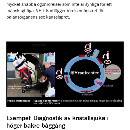
mycket snabba ögonrörelser som inte är synliga för ett
mänskligt öga. VHIT kartlägger rörelsemönstret för
balansorganens sex känselspröt.
Exempel: Diagnostik av kristallsjuka i
höger bakre båggång