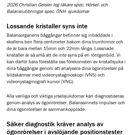
2026 Christian Geisler leg läkare spec. Hörsel- och
Balansrubbningar spec. ÖNH- sjukdomar
Lossande kristaller syns inte
Balansorganens båggångar befinner sig inbäddade i
skallens ben flera centimeter bakom dina trumhinnor och
de är bara mellan 15mm och 22mm långa. Lossnade
kristaller är så små att de inte syns på en röntgenbild. Vi
kan därför bara föreställa oss förekomsten av kristallsjuka i
dina båggångar genom att analysera dina ögonrörelser på
bildskärmar med videonystagmoskopi (VNS) och
videonystagmografi kurvor (VNG).
Alla vanliga och viktiga yrselsjukdomar kan diagnostiseras
genom analys av ögonrörelser. Balanssinnets impulser och
dina ögonrörelser är sammankopplade.
Säker diagnostik kräver analys av
ögonrörelser i avslöjande positionstester