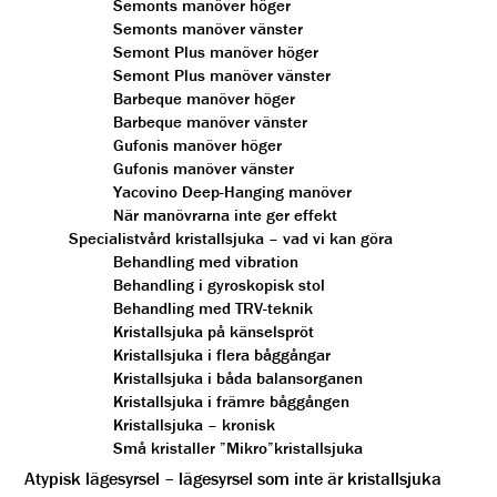
Semonts manöver höger
Semonts manöver vänster
Semont Plus manöver höger
Semont Plus manöver vänster
Barbeque manöver höger
Barbeque manöver vänster
Gufonis manöver höger
Gufonis manöver vänster
Yacovino Deep-Hanging manöver
När manövrarna inte ger effekt
Specialistvård kristallsjuka – vad vi kan göra
Behandling med vibration
Behandling i gyroskopisk stol
Behandling med TRV-teknik
Kristallsjuka på känselspröt
Kristallsjuka i flera båggångar
Kristallsjuka i båda balansorganen
Kristallsjuka i främre båggången
Kristallsjuka – kronisk
Små kristaller ”Mikro”kristallsjuka
Atypisk lägesyrsel – lägesyrsel som inte är kristallsjuka