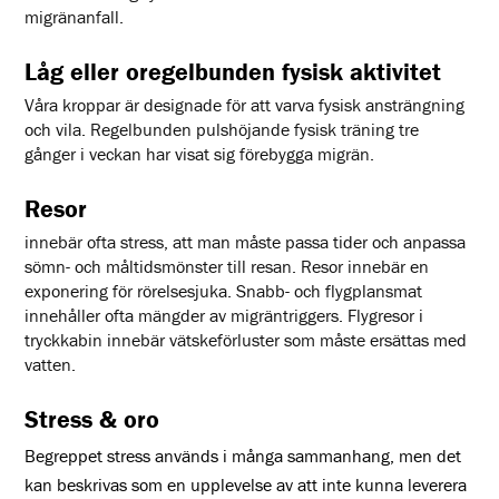
migränanfall.
Låg eller oregelbunden fysisk aktivitet
Våra kroppar är designade för att varva fysisk ansträngning
och vila. Regelbunden pulshöjande fysisk träning tre
gånger i veckan har visat sig förebygga migrän.
Resor
innebär ofta stress, att man måste passa tider och anpassa
sömn- och måltidsmönster till resan. Resor innebär en
exponering för rörelsesjuka. Snabb- och flygplansmat
innehåller ofta mängder av migräntriggers. Flygresor i
tryckkabin innebär vätskeförluster som måste ersättas med
vatten.
Stress & oro
Begreppet stress används i många sammanhang, men det
kan beskrivas som en upplevelse av att inte kunna leverera