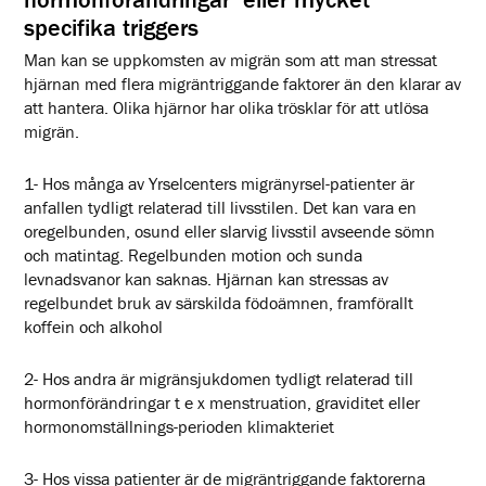
specifika triggers
Man kan se uppkomsten av migrän som att man stressat
hjärnan med flera migräntriggande faktorer än den klarar av
att hantera. Olika hjärnor har olika trösklar för att utlösa
migrän.
1- Hos många av Yrselcenters migränyrsel-patienter är
anfallen tydligt relaterad till livsstilen. Det kan vara en
oregelbunden, osund eller slarvig livsstil avseende sömn
och matintag. Regelbunden motion och sunda
levnadsvanor kan saknas. Hjärnan kan stressas av
regelbundet bruk av särskilda födoämnen, framförallt
koffein och alkohol
2- Hos andra är migränsjukdomen tydligt relaterad till
hormonförändringar t e x menstruation, graviditet eller
hormonomställnings-perioden klimakteriet
3- Hos vissa patienter är de migräntriggande faktorerna