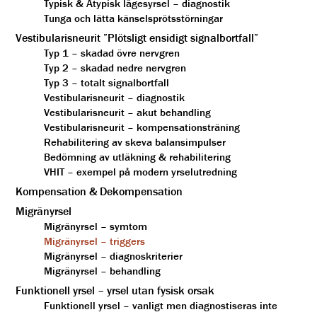
Typisk & Atypisk lägesyrsel – diagnostik
Tunga och lätta känselsprötsstörningar
Vestibularisneurit ”Plötsligt ensidigt signalbortfall”
Typ 1 – skadad övre nervgren
Typ 2 – skadad nedre nervgren
Typ 3 – totalt signalbortfall
Vestibularisneurit – diagnostik
Vestibularisneurit – akut behandling
Vestibularisneurit – kompensationsträning
Rehabilitering av skeva balansimpulser
Bedömning av utläkning & rehabilitering
VHIT – exempel på modern yrselutredning
Kompensation & Dekompensation
Migränyrsel
Migränyrsel – symtom
Migränyrsel – triggers
Migränyrsel – diagnoskriterier
Migränyrsel – behandling
Funktionell yrsel – yrsel utan fysisk orsak
Funktionell yrsel – vanligt men diagnostiseras inte