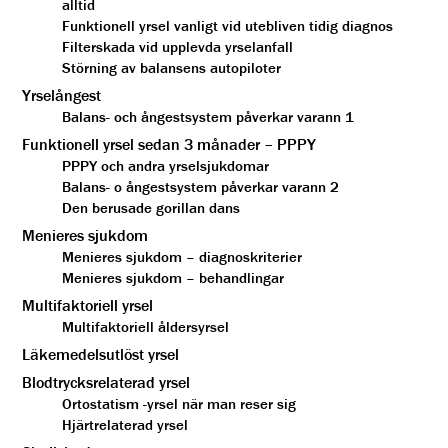
alltid
Funktionell yrsel vanligt vid utebliven tidig diagnos
Filterskada vid upplevda yrselanfall
Störning av balansens autopiloter
Yrselångest
Balans- och ångestsystem påverkar varann 1
Funktionell yrsel sedan 3 månader – PPPY
PPPY och andra yrselsjukdomar
Balans- o ångestsystem påverkar varann 2
Den berusade gorillan dans
Menieres sjukdom
Menieres sjukdom – diagnoskriterier
Menieres sjukdom – behandlingar
Multifaktoriell yrsel
Multifaktoriell åldersyrsel
Läkemedelsutlöst yrsel
Blodtrycksrelaterad yrsel
Ortostatism -yrsel när man reser sig
Hjärtrelaterad yrsel