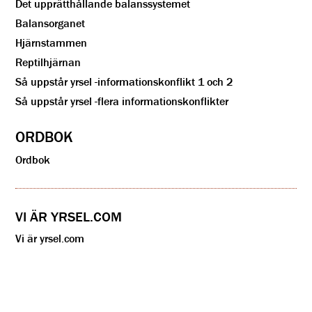
Det upprätthållande balanssystemet
Balansorganet
Hjärnstammen
Reptilhjärnan
Så uppstår yrsel -informationskonflikt 1 och 2
Så uppstår yrsel -flera informationskonflikter
ORDBOK
Ordbok
VI ÄR YRSEL.COM
Vi är yrsel.com