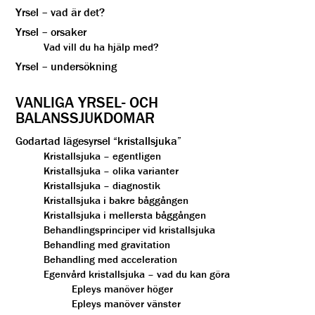
Yrsel – vad är det?
Yrsel – orsaker
Vad vill du ha hjälp med?
Yrsel – undersökning
VANLIGA YRSEL- OCH
BALANSSJUKDOMAR
Godartad lägesyrsel “kristallsjuka”
Kristallsjuka – egentligen
Kristallsjuka – olika varianter
Kristallsjuka – diagnostik
Kristallsjuka i bakre båggången
Kristallsjuka i mellersta båggången
Behandlingsprinciper vid kristallsjuka
Behandling med gravitation
Behandling med acceleration
Egenvård kristallsjuka – vad du kan göra
Epleys manöver höger
Epleys manöver vänster