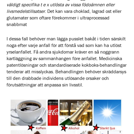
väldigt specifika t e x utlösta av vissa födoämnen eller
livsmedelstillsatser
. Det kan vara choklad, lagrad ost eller
glutamater som oftare förekommer i ultraprocessad
snabbmat
I dessa fall behöver man lägga pusslet bakåt i tiden särskilt
noga efter varje anfall för att förstå vad som kan ha utlöst
yrselanfallet.
Få andra sjukdomar kräver en så noggrann
kartläggning av sammanhangen före anfallet. Medicinska
patentlösningar och standardiserade kokboks-behandlingar
tenderar att misslyckas. Behandlingen behöver skräddarsys
till den drabbade individens utlösande orsaker och
förutsättningar att anpassa sin livsstil.