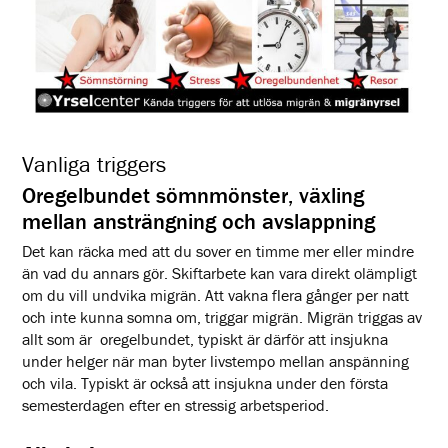
Vanliga triggers
Oregelbundet sömnmönster, växling
mellan ansträngning och avslappning
Det kan räcka med att du sover en timme mer eller mindre
än vad du annars gör. Skiftarbete kan vara direkt olämpligt
om du vill undvika migrän. Att vakna flera gånger per natt
och inte kunna somna om, triggar migrän. Migrän triggas av
allt som är oregelbundet, t
ypiskt är därför att insjukna
under helger när man byter livstempo mellan anspänning
och vila. Typiskt är också att insjukna under den första
semesterdagen efter en stressig arbetsperiod.