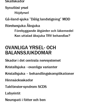
Skallskador
Synutlöst yrsel
Höjdyrsel
Gå-iland-sjuka ”Dålig landstigning” MDD
Rörelsesjuka Åksjuka
Förebyggande åtgärder och läkemedel
Kan uttalad åksjuka TRV behandlas?
OVANLIGA YRSEL- OCH
BALANSSJUKDOMAR
Skador i det centrala nervsystemet
Kristallsjuka –ovanliga varianter
Kristallsjuka – behandlingskomplikationer
Hinnsäcksskador
Takfönster-syndrom SCDS
Labyrintit
Neuropati i fötter och ben