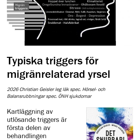
Typiska triggers för
migränrelaterad yrsel
2026 Christian Geisler leg läk spec. Hörsel- och
Balansrubbningar spec. ÖNH sjukdomar
Kartläggning av
utlösande triggers är
första delen av
behandlingen