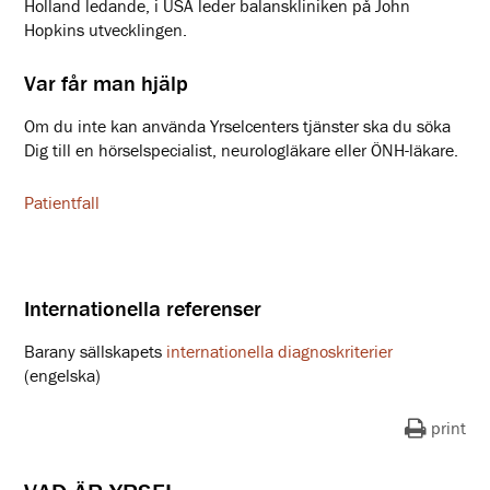
Holland ledande, i USA leder balanskliniken på John
Hopkins utvecklingen.
Var får man hjälp
Om du inte kan använda Yrselcenters tjänster ska du söka
Dig till en hörselspecialist, neurologläkare eller ÖNH-läkare.
Patientfall
Internationella referenser
Barany sällskapets
internationella diagnoskriterier
(engelska)
print