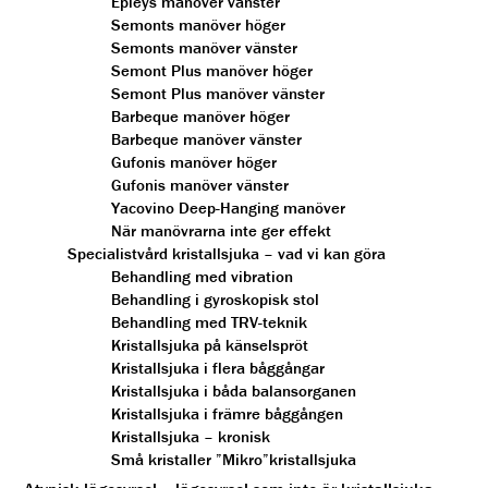
Epleys manöver vänster
Semonts manöver höger
Semonts manöver vänster
Semont Plus manöver höger
Semont Plus manöver vänster
Barbeque manöver höger
Barbeque manöver vänster
Gufonis manöver höger
Gufonis manöver vänster
Yacovino Deep-Hanging manöver
När manövrarna inte ger effekt
Specialistvård kristallsjuka – vad vi kan göra
Behandling med vibration
Behandling i gyroskopisk stol
Behandling med TRV-teknik
Kristallsjuka på känselspröt
Kristallsjuka i flera båggångar
Kristallsjuka i båda balansorganen
Kristallsjuka i främre båggången
Kristallsjuka – kronisk
Små kristaller ”Mikro”kristallsjuka