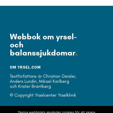
Webbok om yrsel-
och
balanssjukdomar
.
OM YRSEL.COM
Textförfattare är Christian Geisler,
Anders Lundin, Mikael Karlberg
och Krister Brantberg
© Copyright Yrselcenter Yrselklinik
LÄNKAR
Denna webbplats använder cookies för att skapa