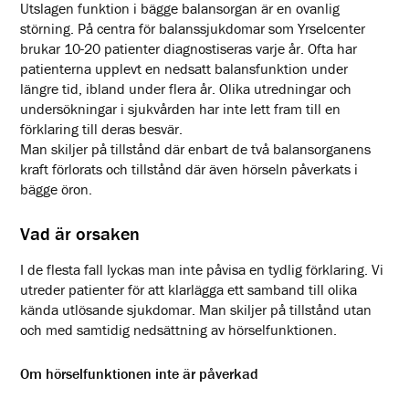
Utslagen funktion i bägge balansorgan är en ovanlig
störning. På centra för balanssjukdomar som Yrselcenter
brukar 10-20 patienter diagnostiseras varje år. Ofta har
patienterna upplevt en nedsatt balansfunktion under
längre tid, ibland under flera år. Olika utredningar och
undersökningar i sjukvården har inte lett fram till en
förklaring till deras besvär.
Man skiljer på tillstånd där enbart de två balansorganens
kraft förlorats och tillstånd där även hörseln påverkats i
bägge öron.
Vad är orsaken
I de flesta fall lyckas man inte påvisa en tydlig förklaring. Vi
utreder patienter för att klarlägga ett samband till olika
kända utlösande sjukdomar. Man skiljer på tillstånd utan
och med samtidig nedsättning av hörselfunktionen.
Om hörselfunktionen inte är påverkad