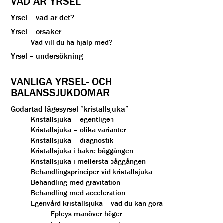
VAD ÄR YRSEL
Yrsel – vad är det?
Yrsel – orsaker
Vad vill du ha hjälp med?
Yrsel – undersökning
VANLIGA YRSEL- OCH
BALANSSJUKDOMAR
Godartad lägesyrsel “kristallsjuka”
Kristallsjuka – egentligen
Kristallsjuka – olika varianter
Kristallsjuka – diagnostik
Kristallsjuka i bakre båggången
Kristallsjuka i mellersta båggången
Behandlingsprinciper vid kristallsjuka
Behandling med gravitation
Behandling med acceleration
Egenvård kristallsjuka – vad du kan göra
Epleys manöver höger