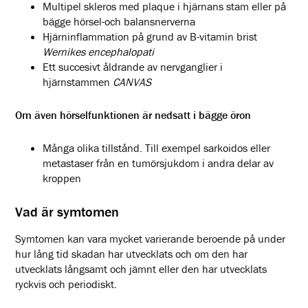
Multipel skleros med plaque i hjärnans stam eller på
bägge hörsel-och balansnerverna
Hjärninflammation på grund av B-vitamin brist
Wernikes encephalopati
Ett succesivt åldrande av nervganglier i
hjärnstammen
CANVAS
Om även hörselfunktionen är nedsatt i bägge öron
Många olika tillstånd. Till exempel sarkoidos eller
metastaser från en tumörsjukdom i andra delar av
kroppen
Vad är symtomen
Symtomen kan vara mycket varierande beroende på under
hur lång tid skadan har utvecklats och om den har
utvecklats långsamt och jämnt eller den har utvecklats
ryckvis och periodiskt.