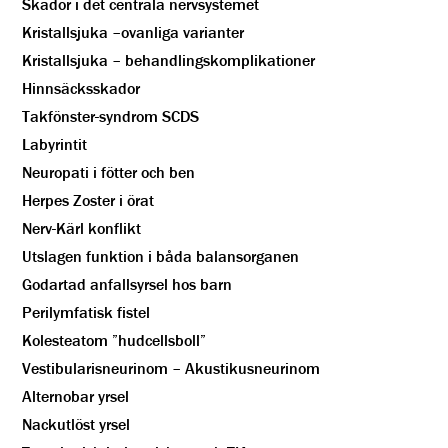
Skador i det centrala nervsystemet
Kristallsjuka –ovanliga varianter
Kristallsjuka – behandlingskomplikationer
Hinnsäcksskador
Takfönster-syndrom SCDS
Labyrintit
Neuropati i fötter och ben
Herpes Zoster i örat
Nerv-Kärl konflikt
Utslagen funktion i båda balansorganen
Godartad anfallsyrsel hos barn
Perilymfatisk fistel
Kolesteatom ”hudcellsboll”
Vestibularisneurinom – Akustikusneurinom
Alternobar yrsel
Nackutlöst yrsel