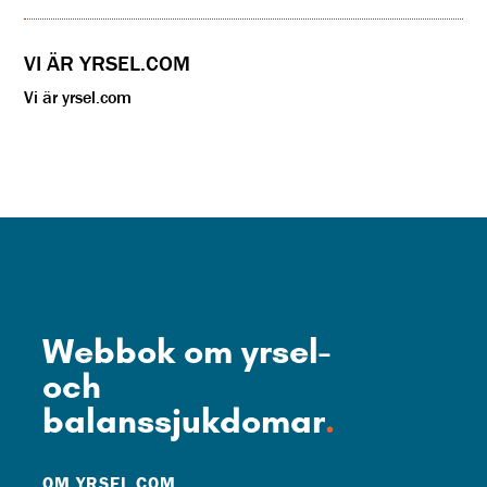
VI ÄR YRSEL.COM
Vi är yrsel.com
Webbok om yrsel-
och
balanssjukdomar
.
OM YRSEL.COM