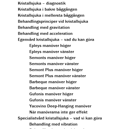
Kristallsjuka – diagnostik
Kristallsjuka i bakre båggången
Kristallsjuka i mellersta båggången
Behandlingsprinciper vid kristallsjuka
Behandling med gravitation
Behandling med acceleration
Egenvård kristallsjuka – vad du kan göra
Epleys manöver höger
Epleys manöver vänster
Semonts manöver höger
Semonts manöver vänster
Semont Plus manöver höger
Semont Plus manöver vänster
Barbeque manöver höger
Barbeque manöver vänster
Gufonis manöver höger
Gufonis manöver vänster
Yacovino Deep-Hanging manöver
När manövrarna inte ger effekt
Specialistvård kristallsjuka – vad vi kan göra
Behandling med vibration