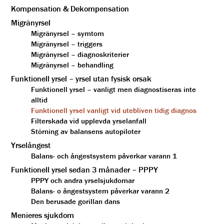
Kompensation & Dekompensation
Migränyrsel
Migränyrsel – symtom
Migränyrsel – triggers
Migränyrsel – diagnoskriterier
Migränyrsel – behandling
Funktionell yrsel – yrsel utan fysisk orsak
Funktionell yrsel – vanligt men diagnostiseras inte
alltid
Funktionell yrsel vanligt vid utebliven tidig diagnos
Filterskada vid upplevda yrselanfall
Störning av balansens autopiloter
Yrselångest
Balans- och ångestsystem påverkar varann 1
Funktionell yrsel sedan 3 månader – PPPY
PPPY och andra yrselsjukdomar
Balans- o ångestsystem påverkar varann 2
Den berusade gorillan dans
Menieres sjukdom