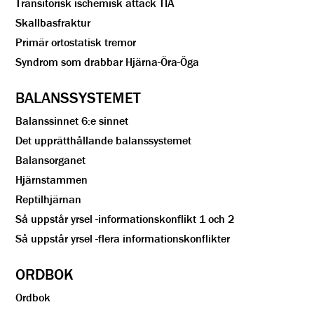
Transitorisk ischemisk attack TIA
Skallbasfraktur
Primär ortostatisk tremor
Syndrom som drabbar Hjärna-Öra-Öga
BALANSSYSTEMET
Balanssinnet 6:e sinnet
Det upprätthållande balanssystemet
Balansorganet
Hjärnstammen
Reptilhjärnan
Så uppstår yrsel -informationskonflikt 1 och 2
Så uppstår yrsel -flera informationskonflikter
ORDBOK
Ordbok