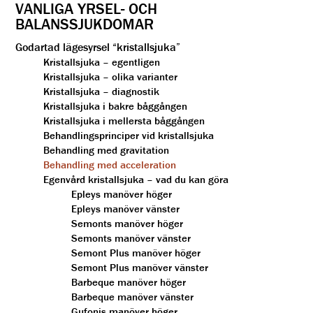
VANLIGA YRSEL- OCH
BALANSSJUKDOMAR
Godartad lägesyrsel “kristallsjuka”
Kristallsjuka – egentligen
Kristallsjuka – olika varianter
Kristallsjuka – diagnostik
Kristallsjuka i bakre båggången
Kristallsjuka i mellersta båggången
Behandlingsprinciper vid kristallsjuka
Behandling med gravitation
Behandling med acceleration
Egenvård kristallsjuka – vad du kan göra
Epleys manöver höger
Epleys manöver vänster
Semonts manöver höger
Semonts manöver vänster
Semont Plus manöver höger
Semont Plus manöver vänster
Barbeque manöver höger
Barbeque manöver vänster
Gufonis manöver höger