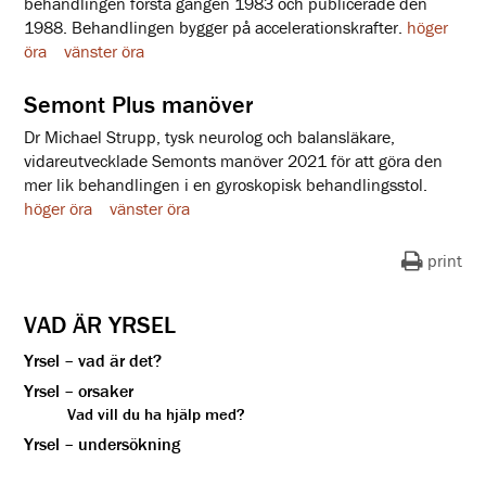
behandlingen första gången 1983 och publicerade den
1988. Behandlingen bygger på accelerationskrafter.
höger
öra
vänster öra
Semont Plus manöver
Dr Michael Strupp, tysk neurolog och balansläkare,
vidareutvecklade Semonts manöver 2021 för att göra den
mer lik behandlingen i en gyroskopisk behandlingsstol.
höger öra
vänster öra
print
VAD ÄR YRSEL
Yrsel – vad är det?
Yrsel – orsaker
Vad vill du ha hjälp med?
Yrsel – undersökning