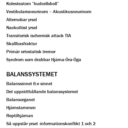
Kolesteatom ”hudcellsboll”
Vestibularisneurinom – Akustikusneurinom
Alternobar yrsel
Nackutlöst yrsel
Transitorisk ischemisk attack TIA
Skallbasfraktur
Primär ortostatisk tremor
Syndrom som drabbar Hjärna-Öra-Öga
BALANSSYSTEMET
Balanssinnet 6:e sinnet
Det upprätthållande balanssystemet
Balansorganet
Hjärnstammen
Reptilhjärnan
Så uppstår yrsel -informationskonflikt 1 och 2