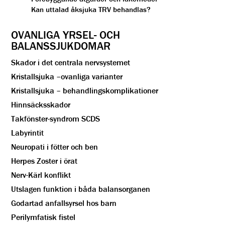
Kan uttalad åksjuka TRV behandlas?
OVANLIGA YRSEL- OCH
BALANSSJUKDOMAR
Skador i det centrala nervsystemet
Kristallsjuka –ovanliga varianter
Kristallsjuka – behandlingskomplikationer
Hinnsäcksskador
Takfönster-syndrom SCDS
Labyrintit
Neuropati i fötter och ben
Herpes Zoster i örat
Nerv-Kärl konflikt
Utslagen funktion i båda balansorganen
Godartad anfallsyrsel hos barn
Perilymfatisk fistel