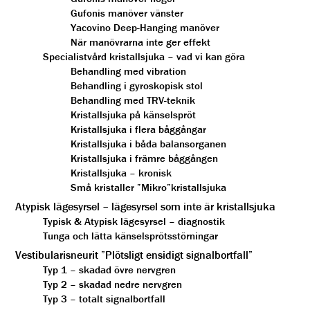
Gufonis manöver vänster
Yacovino Deep-Hanging manöver
När manövrarna inte ger effekt
Specialistvård kristallsjuka – vad vi kan göra
Behandling med vibration
Behandling i gyroskopisk stol
Behandling med TRV-teknik
Kristallsjuka på känselspröt
Kristallsjuka i flera båggångar
Kristallsjuka i båda balansorganen
Kristallsjuka i främre båggången
Kristallsjuka – kronisk
Små kristaller ”Mikro”kristallsjuka
Atypisk lägesyrsel – lägesyrsel som inte är kristallsjuka
Typisk & Atypisk lägesyrsel – diagnostik
Tunga och lätta känselsprötsstörningar
Vestibularisneurit ”Plötsligt ensidigt signalbortfall”
Typ 1 – skadad övre nervgren
Typ 2 – skadad nedre nervgren
Typ 3 – totalt signalbortfall