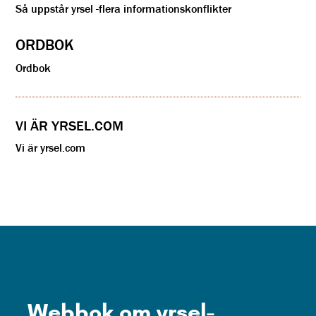
Så uppstår yrsel -flera informationskonflikter
ORDBOK
Ordbok
VI ÄR YRSEL.COM
Vi är yrsel.com
Webbok om yrsel-