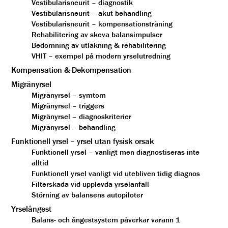
Vestibularisneurit – diagnostik
Vestibularisneurit – akut behandling
Vestibularisneurit – kompensationsträning
Rehabilitering av skeva balansimpulser
Bedömning av utläkning & rehabilitering
VHIT – exempel på modern yrselutredning
Kompensation & Dekompensation
Migränyrsel
Migränyrsel – symtom
Migränyrsel – triggers
Migränyrsel – diagnoskriterier
Migränyrsel – behandling
Funktionell yrsel – yrsel utan fysisk orsak
Funktionell yrsel – vanligt men diagnostiseras inte
alltid
Funktionell yrsel vanligt vid utebliven tidig diagnos
Filterskada vid upplevda yrselanfall
Störning av balansens autopiloter
Yrselångest
Balans- och ångestsystem påverkar varann 1