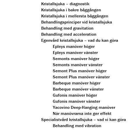
Kristallsjuka – diagnostik
Kristallsjuka i bakre båggången
Kristallsjuka i mellersta båggången
Behandlingsprinciper vid kristallsjuka
Behandling med gravitation
Behandling med acceleration
Egenvård kristallsjuka – vad du kan göra
Epleys manöver höger
Epleys manöver vänster
Semonts manöver höger
Semonts manöver vänster
Semont Plus manöver höger
Semont Plus manöver vänster
Barbeque manöver höger
Barbeque manöver vänster
Gufonis manöver höger
Gufonis manöver vänster
Yacovino Deep-Hanging manöver
När manövrarna inte ger effekt
Specialistvård kristallsjuka – vad vi kan göra
Behandling med vibration