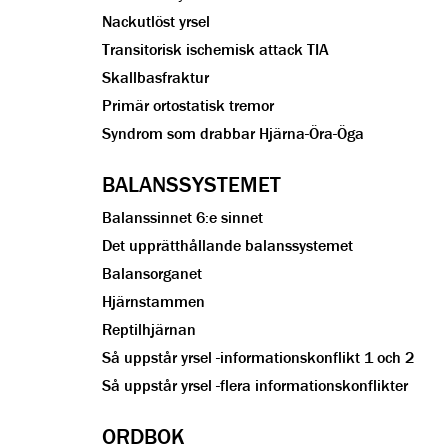
Nackutlöst yrsel
Transitorisk ischemisk attack TIA
Skallbasfraktur
Primär ortostatisk tremor
Syndrom som drabbar Hjärna-Öra-Öga
BALANSSYSTEMET
Balanssinnet 6:e sinnet
Det upprätthållande balanssystemet
Balansorganet
Hjärnstammen
Reptilhjärnan
Så uppstår yrsel -informationskonflikt 1 och 2
Så uppstår yrsel -flera informationskonflikter
ORDBOK