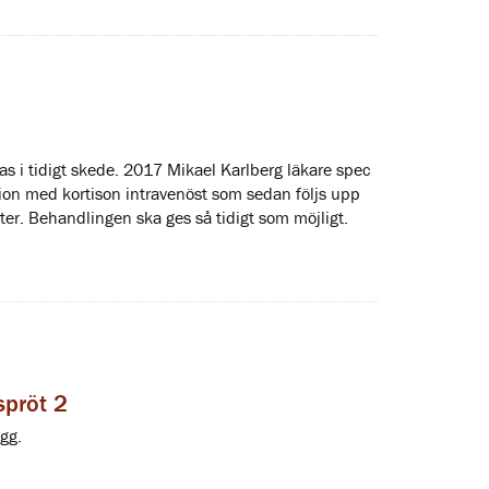
 i tidigt skede. 2017 Mikael Karlberg läkare spec
ion med kortison intravenöst som sedan följs upp
tter. Behandlingen ska ges så tidigt som möjligt.
spröt 2
ägg.