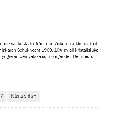
nade saltkristaller från hinnsäcken har klistrat fast
nläkaren Schuknecht 1969. 10% av all kristallsjuka.
t tyngre än den vätska som omger det. Det medför
7
Nästa sida »