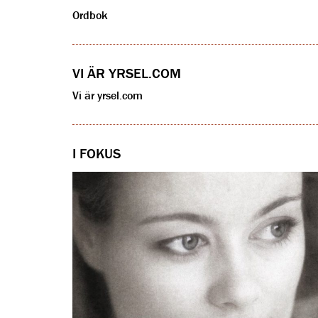
Ordbok
VI ÄR YRSEL.COM
Vi är yrsel.com
I FOKUS