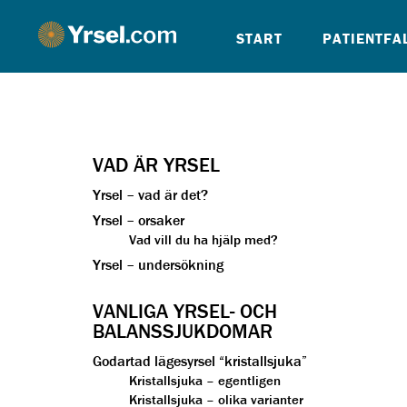
Yrsel.com
START
PATIENTFA
VAD ÄR YRSEL
Yrsel – vad är det?
Yrsel – orsaker
Vad vill du ha hjälp med?
Yrsel – undersökning
VANLIGA YRSEL- OCH
BALANSSJUKDOMAR
Godartad lägesyrsel “kristallsjuka”
Kristallsjuka – egentligen
Kristallsjuka – olika varianter