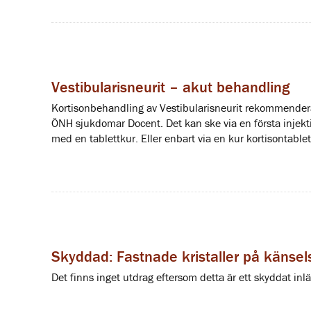
Vestibularisneurit – akut behandling
Kortisonbehandling av Vestibularisneurit rekommenderas
ÖNH sjukdomar Docent. Det kan ske via en första injekt
med en tablettkur. Eller enbart via en kur kortisontable
Skyddad: Fastnade kristaller på känsel
Det finns inget utdrag eftersom detta är ett skyddat inl